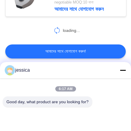
negotiable MOQ:10 খানা
আমাদের সাথে যোগাযোগ করুন
loading...
আমাদের সাথে যোগাযোগ করুন!
jessica
সব
6:17 AM
অপটিকাল লেন্সোমিটার
অপটিক্যাল রিফ্রাকোমিটার
Good day, what product are you looking for?
Optometry ট্রায়াল লেন্স সেট
অপটোমেট্রি ফোরোপ্টার
অটো চার্ট প্রজেক্টর
ইউনিভার্সাল ট্রায়াল ফ্রেম