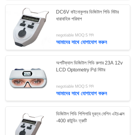
DC6V বাইনোকুলার ডিজিটাল পিডি মিটার
ধারাবাহিক পরিমাপ
negotiable MOQ:5 পিসি
আমাদের সাথে যোগাযোগ করুন
অপটিক্যাল ডিজিটাল পিডি রুলার 23A 12v
LCD Optometry Pd মিটার
negotiable MOQ:5 পিসি
আমাদের সাথে যোগাযোগ করুন
ডিজিটাল পিডি পিপিলারি দূরত্ব মেশিন এইচএক্স
-400 রাউন্ডিং ত্রুটি