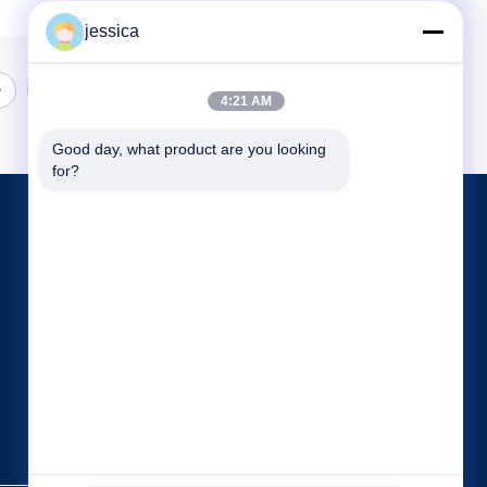
jessica
4:21 AM
Good day, what product are you looking 
for?
পণ্য
অপটিকাল লেন্সোমিটার
অপটিক্যাল রিফ্রাকোমিটার
Optometry ট্রায়াল লেন্স সেট
সব ধরনের