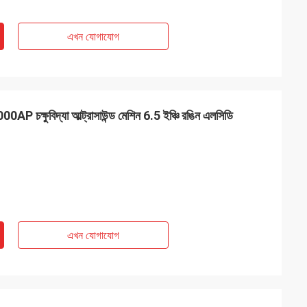
এখন যোগাযোগ
000AP চক্ষুবিদ্যা আল্ট্রাসাউন্ড মেশিন 6.5 ইঞ্চি রঙিন এলসিডি
এখন যোগাযোগ