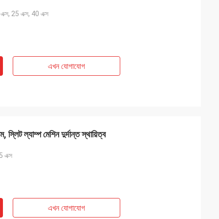
এক্স, 25 এক্স, 40 এক্স
এখন যোগাযোগ
ম, স্লিট ল্যাম্প মেশিন দুর্দান্ত স্থায়িত্ব
5 এক্স
এখন যোগাযোগ