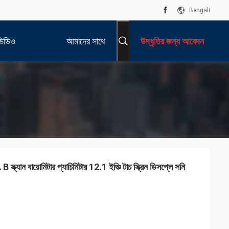
Bengali
ভিডিও
আমাদের সাথে
উদ্ধৃতির জন্য আবেদন
যোগাযোগ করুন
্ক্যান বায়োমিটার প্যাচিমিটার 12.1 ইঞ্চি টাচ স্ক্রিন ডিসপ্লে সনি