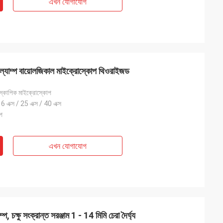
এখন যোগাযোগ
লিট ল্যাম্প বায়োলজিকাল মাইক্রোস্কোপ থিওরাইজড
িওস্কোপিক মাইক্রোস্কোপ
16 এক্স / 25 এক্স / 40 এক্স
প
এখন যোগাযোগ
, চক্ষু সংক্রান্ত সরঞ্জাম 1 - 14 মিমি চেরা দৈর্ঘ্য