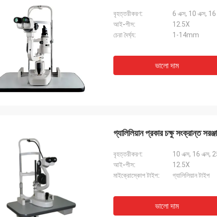
বৃহত্তরীকরণ:
6 এক্স, 10 এক্স, 16 
আই-পীস:
12.5X
চেরা দৈর্ঘ্য:
1-14mm
ভালো দাম
গ্যালিলিয়ান প্রকার চক্ষু সংক্রান্ত সরঞ্জা
বৃহত্তরীকরণ:
10 এক্স, 16 এক্স, 2
আই-পীস:
12.5X
মাইক্রোস্কোপ টাইপ:
গ্যালিলিয়ান টাইপ
ভালো দাম