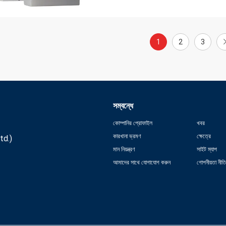
1
2
3
সম্বন্ধে
কোম্পানির প্রোফাইল
খবর
কারখানা ভ্রমণ
ক্ষেত্রে
td.)
মান নিয়ন্ত্রণ
সাইট ম্যাপ
আমাদের সাথে যোগাযোগ করুন
গোপনীয়তা নীতি