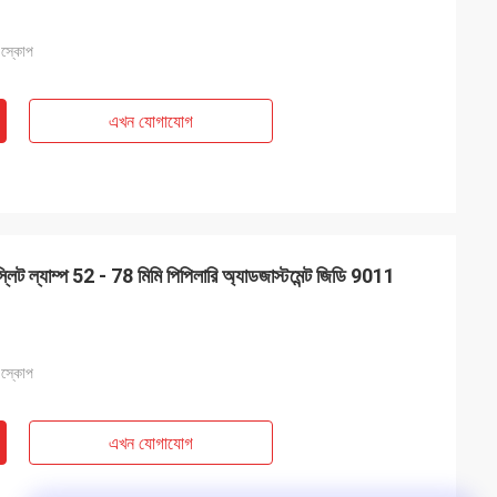
িওস্কোপ
এখন যোগাযোগ
স্লিট ল্যাম্প 52 - 78 মিমি পিপিলারি অ্যাডজাস্টমেন্ট জিডি 9011
িওস্কোপ
এখন যোগাযোগ