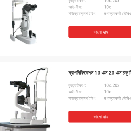
বৃহত্তরীকরণ:
10x, 20x
আই-পীস:
10x
মাইক্রোস্কোপ টাইপ:
রূপান্তরকারী স্টের
ভালো দাম
ম্যাগনিফিকেশন 10 এক্স 20 এক্স চক্ষু 
বৃহত্তরীকরণ:
10x, 20x
আই-পীস:
10x
মাইক্রোস্কোপ টাইপ:
রূপান্তরকারী স্টের
ভালো দাম