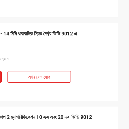
- 14 মিমি ধারাবাহিক স্লিট দৈর্ঘ্য জিডি 9012 এ
িওস্কোপ
এখন যোগাযোগ
োস্কোপ 2 ম্যাগনিফিকেশন 10 এক্স এবং 20 এক্স জিডি 9012