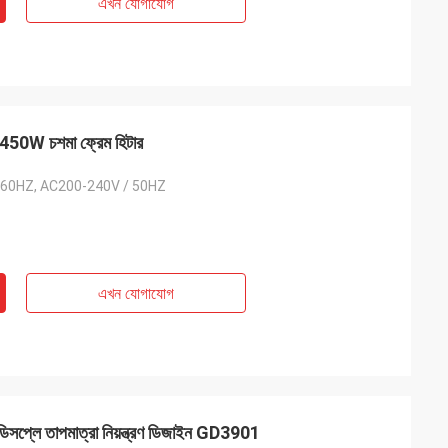
এখন যোগাযোগ
র 450W চশমা ফ্রেম হিটার
 60HZ, AC200-240V / 50HZ
এখন যোগাযোগ
ডিসপ্লে তাপমাত্রা নিয়ন্ত্রণ ডিজাইন GD3901