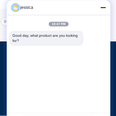
jessica
10:47 PM
Good day, what product are you looking 
for?
পণ্য
অপটিকাল লেন্সোমিটার
অপটিক্যাল রিফ্রাকোমিটার
Optometry ট্রায়াল লেন্স সেট
সব ধরনের