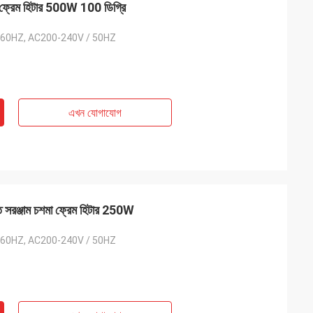
্যাল ফ্রেম হিটার 500W 100 ডিগ্রি
 60HZ, AC200-240V / 50HZ
এখন যোগাযোগ
 ডিস্ট্রিবিউটর
ন্ত সরঞ্জাম চশমা ফ্রেম হিটার 250W
লের সাথে দেখা করার
েম বিক্রি করছি সেগুলি
 60HZ, AC200-240V / 50HZ
ুর্দান্ত দল এবং কাজ।