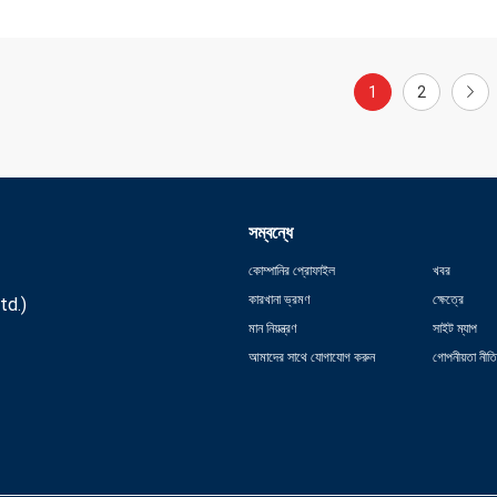
1
2
সম্বন্ধে
কোম্পানির প্রোফাইল
খবর
কারখানা ভ্রমণ
ক্ষেত্রে
td.)
মান নিয়ন্ত্রণ
সাইট ম্যাপ
আমাদের সাথে যোগাযোগ করুন
গোপনীয়তা নীতি