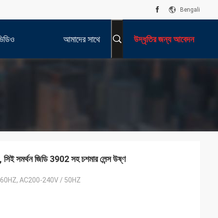
Bengali
ভিডিও
আমাদের সাথে
উদ্ধৃতির জন্য আবেদন
যোগাযোগ করুন
ণ, সিই সমর্থন জিডি 3902 সহ চশমার লেন্স উষ্ণ
 60HZ, AC200-240V / 50HZ