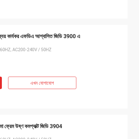
র ব্যয় কার্যকর এফডিএ আশ্বাসিত জিডি 3900 এ
 60HZ, AC200-240V / 50HZ
এখন যোগাযোগ
শমা ফ্রেম উষ্ণ কমপ্যাক্ট জিডি 3904