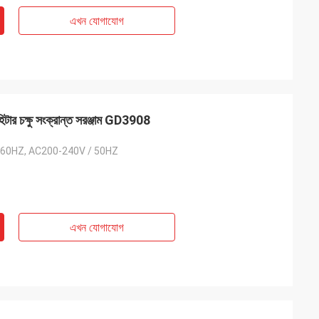
এখন যোগাযোগ
 হিটার চক্ষু সংক্রান্ত সরঞ্জাম GD3908
 60HZ, AC200-240V / 50HZ
এখন যোগাযোগ