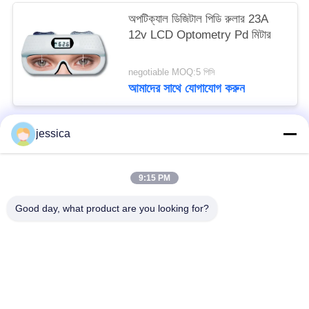
অপটিক্যাল ডিজিটাল পিডি রুলার 23A
12v LCD Optometry Pd মিটার
negotiable MOQ:5 পিসি
আমাদের সাথে যোগাযোগ করুন
jessica
সব
9:15 PM
অপটিকাল লেন্সোমিটার
অপটিক্যাল রিফ্রাকোমিটার
Good day, what product are you looking for?
Optometry ট্রায়াল লেন্স সেট
অপটোমেট্রি ফোরোপ্টার
অটো চার্ট প্রজেক্টর
ইউনিভার্সাল ট্রায়াল ফ্রেম