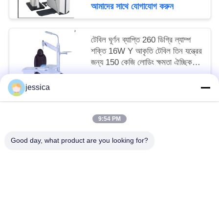
আমাদের সাথে যোগাযোগ করুন
টেবিল ঘূর্ণন ব্যাপ্তি 260 ডিগ্রি ল্যাম্প
শক্তি 16W Y আকৃতি টেবিল তিন যন্ত্রের
জন্য 150 কেজি লোডিং ক্ষমতা ঐচ্ছিক
চেয়ার রঙ
Negoatiable MOQ:1 সেট
jessica
আমাদের সাথে যোগাযোগ করুন
9:54 PM
সব
Good day, what product are you looking for?
অপটিকাল লেন্সোমিটার
অপটিক্যাল রিফ্রাকোমিটার
Optometry ট্রায়াল লেন্স সেট
অপটোমেট্রি ফোরোপ্টার