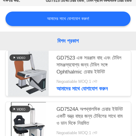
লক্ষণীয় করা:
,
GD7515 চোখের চেয়ার ইউনিট
টেবিল প্যানেল ওফথালমিক চেয়ার ইউনিট
PRIVACY
POLICY
আমাদের সাথে যোগাযোগ করুন!
বিশদ প্রকাশ
GD7523 এক সরঞ্জাম বাহু এবং টেবিল
সামঞ্জস্যযোগ্য জন্য টেবিল সঙ্গে
Ophthalmic চেয়ার ইউনিট
Negoatiable MOQ:1 সেট
আমাদের সাথে যোগাযোগ করুন
GD7524A অপথ্যালমিক চেয়ার ইউনিট
একটি যন্ত্র বাহুর জন্য টেবিলের সাথে বাম
ও ডান দিকে নিয়মিত
Negoatiable MOQ:1 সেট