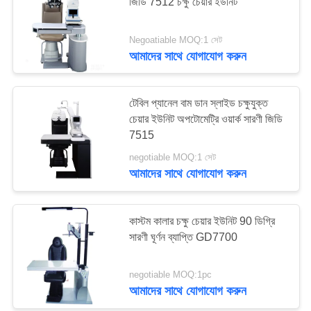
জিডি 7512 চক্ষু চেয়ার ইউনিট
PRIVACY
POLICY
Negoatiable MOQ:1 সেট
আমাদের সাথে যোগাযোগ করুন
টেবিল প্যানেল বাম ডান স্লাইড চক্ষুযুক্ত
চেয়ার ইউনিট অপটোমেট্রি ওয়ার্ক সারণী জিডি
7515
negotiable MOQ:1 সেট
আমাদের সাথে যোগাযোগ করুন
কাস্টম কালার চক্ষু চেয়ার ইউনিট 90 ডিগ্রি
সারণী ঘূর্ণন ব্যাপ্তি GD7700
negotiable MOQ:1pc
আমাদের সাথে যোগাযোগ করুন