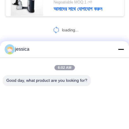
Negoatiable MOQ:1 সেট
আমাদের সাথে যোগাযোগ করুন
loading...
jessica
আমাদের সাথে যোগাযোগ করুন!
6:02 AM
সব
Good day, what product are you looking for?
অপটিকাল লেন্সোমিটার
অপটিক্যাল রিফ্রাকোমিটার
Optometry ট্রায়াল লেন্স সেট
অপটোমেট্রি ফোরোপ্টার
অটো চার্ট প্রজেক্টর
ইউনিভার্সাল ট্রায়াল ফ্রেম