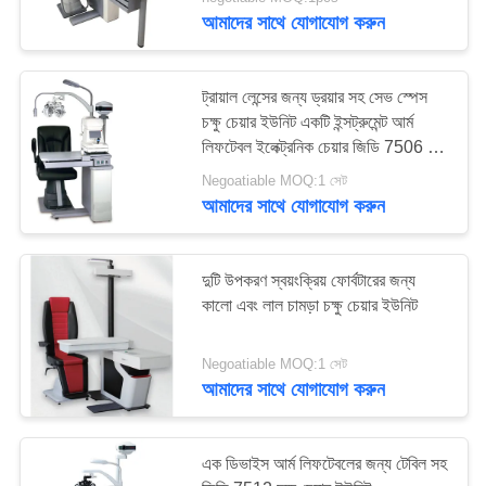
আমাদের সাথে যোগাযোগ করুন
মান
নিয়ন্ত্রণ
ট্রায়াল লেন্সের জন্য ড্রয়ার সহ সেভ স্পেস
চক্ষু চেয়ার ইউনিট একটি ইন্সট্রুমেন্ট আর্ম
লিফটেবল ইলেক্ট্রনিক চেয়ার জিডি 7506 এর
যোগাযোগ
জন্য
Negoatiable MOQ:1 সেট
করুন
আমাদের সাথে যোগাযোগ করুন
উদ্ধৃতির
দুটি উপকরণ স্বয়ংক্রিয় ফোর্বটারের জন্য
জন্য
কালো এবং লাল চামড়া চক্ষু চেয়ার ইউনিট
আবেদন
Negoatiable MOQ:1 সেট
আমাদের সাথে যোগাযোগ করুন
সাইট
ম্যাপ
এক ডিভাইস আর্ম লিফটেবলের জন্য টেবিল সহ