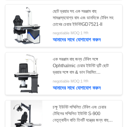
ছোট ড্রয়ার সহ এক সরঞ্জাম বাহু
সামঞ্জস্যযোগ্য বাম এবং ডানদিকে টেবিল সহ
চোখের চেয়ার ইউনিটGD7521-II
negotiable MOQ:1 পিসি
আমাদের সাথে যোগাযোগ করুন
এক সরঞ্জাম বাহু জন্য টেবিল সঙ্গে
Ophthalmic চেয়ার ইউনিট দুটি ছোট
ড্রয়ার সঙ্গে বাম & ডান নিয়মিত
GD7501AB
negotiable MOQ:1 পিসি
আমাদের সাথে যোগাযোগ করুন
চক্ষু ইউনিট সম্মিলিত টেবিল এবং চেয়ার
টেবিলের সম্মিলিত ইউনিট S-900
নেতৃত্বাধীন বাতি তিনটি যন্ত্রের জন্য বাহু
উপরে এবং নীচে 280