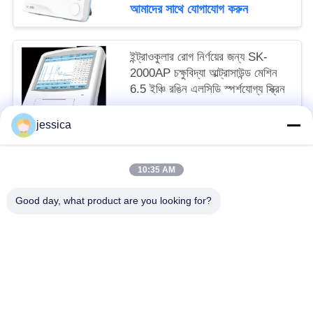
আমাদের সাথে যোগাযোগ করুন
ইন্ট্রাওকুলার রোগ নির্ণয়ের জন্য SK-
2000AP চক্ষুবিদ্যা আল্ট্রাসাউন্ড মেশিন
6.5 ইঞ্চি রঙিন এলসিডি স্পর্শযোগ্য স্ক্রিন
MOQ:1
jessica
আমাদের সাথে যোগাযোগ করুন
10:35 AM
সব
Good day, what product are you looking for?
অপটিকাল লেন্সোমিটার
অপটিক্যাল রিফ্রাকোমিটার
Optometry ট্রায়াল লেন্স সেট
অপটোমেট্রি ফোরোপ্টার