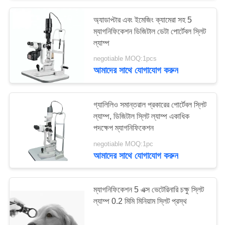
অ্যাডাপ্টার এবং ইমেজিং ক্যামেরা সহ 5
ম্যাগনিফিকেশন ডিজিটাল ডেটা পোর্টেবল স্লিট
ল্যাম্প
negotiable MOQ:1pcs
আমাদের সাথে যোগাযোগ করুন
গ্যালিলিও সমান্তরাল প্রকারের পোর্টেবল স্লিট
ল্যাম্প, ডিজিটাল স্লিট ল্যাম্প একাধিক
পদক্ষেপ ম্যাগনিফিকেশন
negotiable MOQ:1pc
আমাদের সাথে যোগাযোগ করুন
ম্যাগনিফিকেশন 5 এক্স ভেটেরিনারি চক্ষু স্লিট
ল্যাম্প 0.2 মিমি মিনিয়াম স্লিট প্রস্থ