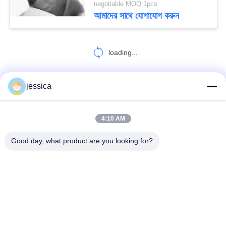
negotiable MOQ:1pcs
আমাদের সাথে যোগাযোগ করুন
loading...
jessica
আমাদের সাথে যোগাযোগ করুন!
4:10 AM
সব
Good day, what product are you looking for?
অপটিকাল লেন্সোমিটার
অপটিক্যাল রিফ্রাকোমিটার
Optometry ট্রায়াল লেন্স সেট
অপটোমেট্রি ফোরোপ্টার
অটো চার্ট প্রজেক্টর
ইউনিভার্সাল ট্রায়াল ফ্রেম