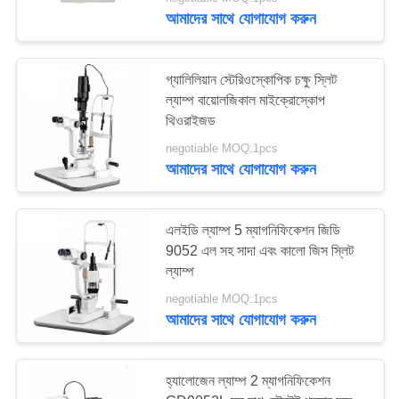
আমাদের সাথে যোগাযোগ করুন
মান
নিয়ন্ত্রণ
গ্যালিলিয়ান স্টেরিওস্কোপিক চক্ষু স্লিট
ল্যাম্প বায়োলজিকাল মাইক্রোস্কোপ
থিওরাইজড
যোগাযোগ
negotiable MOQ:1pcs
করুন
আমাদের সাথে যোগাযোগ করুন
উদ্ধৃতির
এলইডি ল্যাম্প 5 ম্যাগনিফিকেশন জিডি
জন্য
9052 এল সহ সাদা এবং কালো জিস স্লিট
আবেদন
ল্যাম্প
negotiable MOQ:1pcs
আমাদের সাথে যোগাযোগ করুন
সাইট
ম্যাপ
হ্যালোজেন ল্যাম্প 2 ম্যাগনিফিকেশন