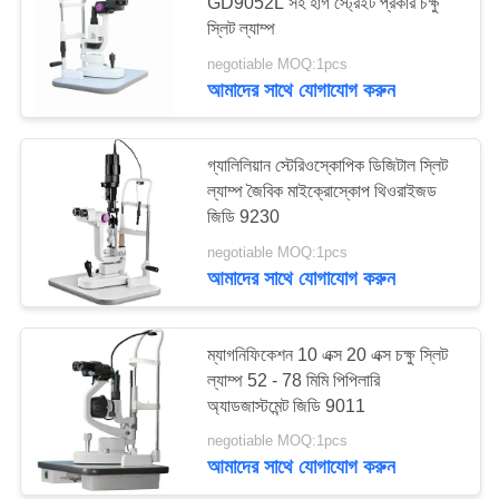
GD9052L সহ হাগ স্ট্রেইট প্রকার চক্ষু
PRIVACY
স্লিট ল্যাম্প
POLICY
negotiable MOQ:1pcs
আমাদের সাথে যোগাযোগ করুন
গ্যালিলিয়ান স্টেরিওস্কোপিক ডিজিটাল স্লিট
ল্যাম্প জৈবিক মাইক্রোস্কোপ থিওরাইজড
জিডি 9230
negotiable MOQ:1pcs
আমাদের সাথে যোগাযোগ করুন
ম্যাগনিফিকেশন 10 এক্স 20 এক্স চক্ষু স্লিট
ল্যাম্প 52 - 78 মিমি পিপিলারি
অ্যাডজাস্টমেন্ট জিডি 9011
negotiable MOQ:1pcs
আমাদের সাথে যোগাযোগ করুন