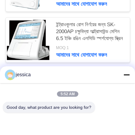
আমাদের সাথে যোগাযোগ করুন
ইন্ট্রাওকুলার রোগ নির্ণয়ের জন্য SK-
2000AP চক্ষুবিদ্যা আল্ট্রাসাউন্ড মেশিন
6.5 ইঞ্চি রঙিন এলসিডি স্পর্শযোগ্য স্ক্রিন
MOQ:1
আমাদের সাথে যোগাযোগ করুন
jessica
সব
5:52 AM
অপটিকাল লেন্সোমিটার
অপটিক্যাল রিফ্রাকোমিটার
Good day, what product are you looking for?
Optometry ট্রায়াল লেন্স সেট
অপটোমেট্রি ফোরোপ্টার