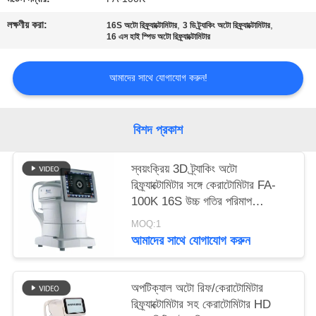
PRIVACY
লক্ষণীয় করা:
,
,
16S অটো রিফ্র্যাক্টোমিটার
3 ডি ট্র্যাকিং অটো রিফ্র্যাক্টোমিটার
POLICY
16 এস হাই স্পিড অটো রিফ্র্যাক্টোমিটার
আমাদের সাথে যোগাযোগ করুন!
বিশদ প্রকাশ
স্বয়ংক্রিয় 3D ট্র্যাকিং অটো
রিফ্র্যাক্টোমিটার সঙ্গে কেরাটোমিটার FA-
100K 16S উচ্চ গতির পরিমাপ
XinYuan ব্র্যান্ড
MOQ:1
আমাদের সাথে যোগাযোগ করুন
অপটিক্যাল অটো রিফ/কেরাটোমিটার
রিফ্র্যাক্টোমিটার সহ কেরাটোমিটার HD