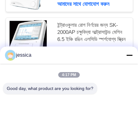
আমাদের সাথে যোগাযোগ করুন
ইন্ট্রাওকুলার রোগ নির্ণয়ের জন্য SK-
2000AP চক্ষুবিদ্যা আল্ট্রাসাউন্ড মেশিন
6.5 ইঞ্চি রঙিন এলসিডি স্পর্শযোগ্য স্ক্রিন
MOQ:1
jessica
আমাদের সাথে যোগাযোগ করুন
4:17 PM
সব
Good day, what product are you looking for?
অপটিকাল লেন্সোমিটার
অপটিক্যাল রিফ্রাকোমিটার
Optometry ট্রায়াল লেন্স সেট
অপটোমেট্রি ফোরোপ্টার