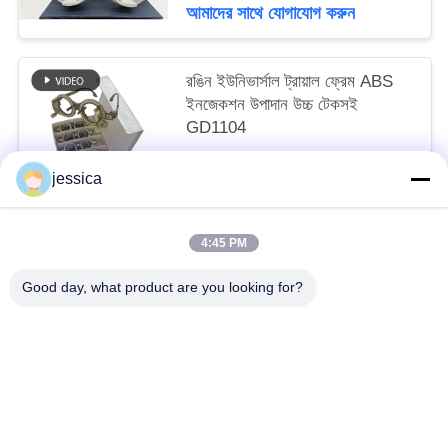
আমাদের সাথে যোগাযোগ করুন
রঙিন ইউনিভার্সাল ট্রায়াল ফ্রেম ABS
ইনজেকশন উপাদান উচ্চ টেকসই
GD1104
negotiable MOQ:10 খানা
jessica
আমাদের সাথে যোগাযোগ করুন
4:45 PM
সব
Good day, what product are you looking for?
অপটিকাল লেন্সোমিটার
অপটিক্যাল রিফ্রাকোমিটার
Optometry ট্রায়াল লেন্স সেট
অপটোমেট্রি ফোরোপ্টার