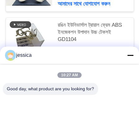
আমাদের সাথে যোগাযোগ করুন
রঙিন ইউনিভার্সাল ট্রায়াল ফ্রেম ABS
ইনজেকশন উপাদান উচ্চ টেকসই
GD1104
negotiable MOQ:10 খানা
jessica
আমাদের সাথে যোগাযোগ করুন
10:27 AM
সব
Good day, what product are you looking for?
অপটিকাল লেন্সোমিটার
অপটিক্যাল রিফ্রাকোমিটার
Optometry ট্রায়াল লেন্স সেট
অপটোমেট্রি ফোরোপ্টার