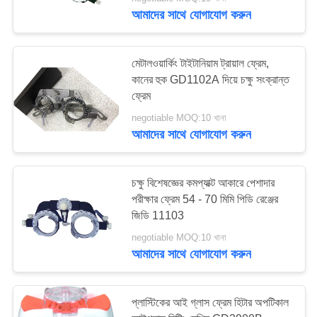
আমাদের সাথে যোগাযোগ করুন
মান
নিয়ন্ত্রণ
মেটালওয়ার্কিং টাইটানিয়াম ট্রায়াল ফ্রেম,
কানের হুক GD1102A দিয়ে চক্ষু সংক্রান্ত
ফ্রেম
যোগাযোগ
negotiable MOQ:10 খানা
করুন
আমাদের সাথে যোগাযোগ করুন
উদ্ধৃতির
চক্ষু বিশেষজ্ঞের কমপ্যাক্ট আকারে পেশাদার
জন্য
পরীক্ষার ফ্রেম 54 - 70 মিমি পিডি রেঞ্জের
আবেদন
জিডি 11103
negotiable MOQ:10 খানা
আমাদের সাথে যোগাযোগ করুন
সাইট
ম্যাপ
প্লাস্টিকের আই গ্লাস ফ্রেম হিটার অপটিকাল