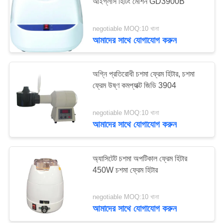
আইগ্লাস হিটিং মেশিন GD3900B
PRIVACY
POLICY
negotiable MOQ:10 খানা
আমাদের সাথে যোগাযোগ করুন
অগ্নি প্রতিরোধী চশমা ফ্রেম হিটার, চশমা
ফ্রেম উষ্ণ কমপ্যাক্ট জিডি 3904
negotiable MOQ:10 খানা
আমাদের সাথে যোগাযোগ করুন
অ্যাসিটেট চশমা অপটিকাল ফ্রেম হিটার
450W চশমা ফ্রেম হিটার
negotiable MOQ:10 খানা
আমাদের সাথে যোগাযোগ করুন