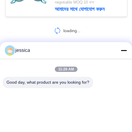
negotiable MOQ:10 খানা
আমাদের সাথে যোগাযোগ করুন
loading...
jessica
আমাদের সাথে যোগাযোগ করুন!
11:26 AM
সব
Good day, what product are you looking for?
অপটিকাল লেন্সোমিটার
অপটিক্যাল রিফ্রাকোমিটার
Optometry ট্রায়াল লেন্স সেট
অপটোমেট্রি ফোরোপ্টার
অটো চার্ট প্রজেক্টর
ইউনিভার্সাল ট্রায়াল ফ্রেম