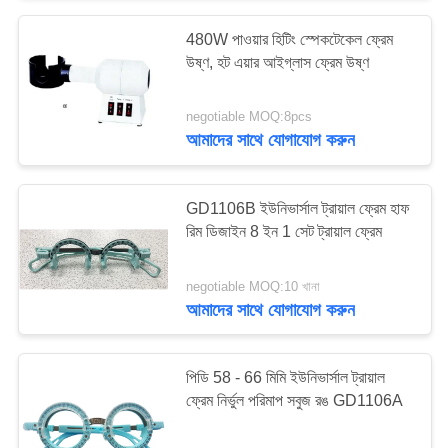
480W পাওয়ার হিটিং স্পেকটেকেল ফ্রেম
উষ্ণ, হট এয়ার আইগ্লাস ফ্রেম উষ্ণ
negotiable MOQ:8pcs
আমাদের সাথে যোগাযোগ করুন
GD1106B ইউনিভার্সাল ট্রায়াল ফ্রেম হাফ
রিম ডিজাইন 8 ইন 1 সেট ট্রায়াল ফ্রেম
negotiable MOQ:10 খানা
আমাদের সাথে যোগাযোগ করুন
পিডি 58 - 66 মিমি ইউনিভার্সাল ট্রায়াল
ফ্রেম নির্ভুল পরিমাপ সবুজ রঙ GD1106A