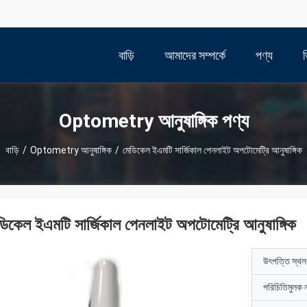
বাড়ি
আমাদের সম্পর্কে
পণ্য
Optometry আনুষাঙ্গিক পণ্য
বাড়ি
/
Optometry আনুষাঙ্গিক
/
মেডিকেল ইএমটি সার্জিকাল পেনলাইট অপটোমেট্রি আনুষাঙ্গিক
ডিকেল ইএমটি সার্জিকাল পেনলাইট অপটোমেট্রি আনুষাঙ্গিক
উৎপত্তি স্থল
পরিচিতিমুলক 