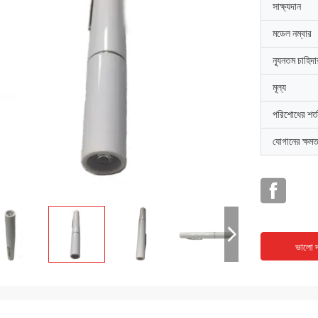
সাক্ষ্যদান
মডেল নম্বার
ন্যূনতম চাহিদ
মূল্য
পরিশোধের শর্ত
যোগানের ক্ষমত
ভালো দ