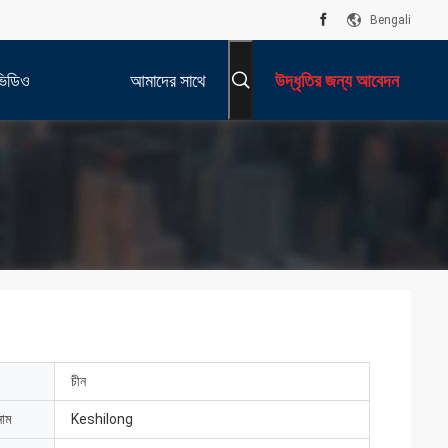
Bengali
ভিডিও
আমাদের সাথে
উদ্ধৃতির জন্য আবেদন
যোগাযোগ করুন
চীন
নাম
Keshilong