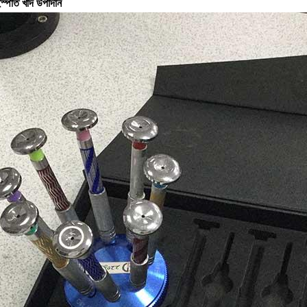
স্পাত খাদ উপাদান