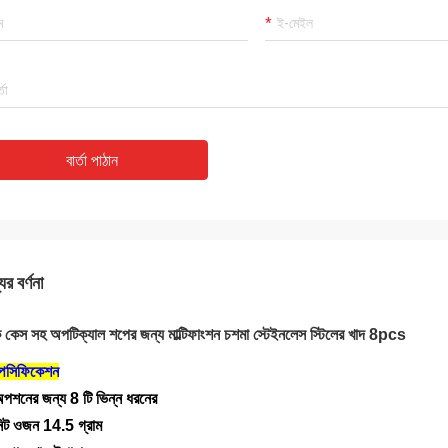
বার্তা পাঠান
ের বর্ণনা
যাক কেস সহ অপটিক্যাল শপের জন্য মাল্টিফাংশন চশমা স্টেইনলেস স্টিলের খাদ 8pcs
পেসিফিকেশন
পশনের জন্য 8 টি ভিন্ন ধরনের
িট ওজন 14.5 গ্রাম