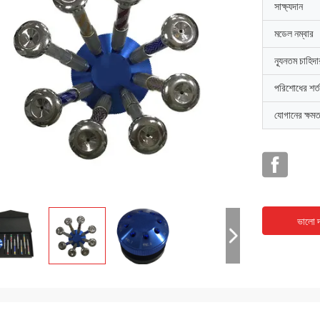
সাক্ষ্যদান
মডেল নম্বার
ন্যূনতম চাহিদ
পরিশোধের শর্ত
যোগানের ক্ষমত
ভালো দ