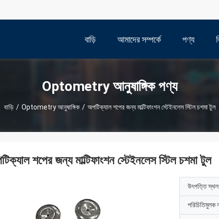
বাড়ি
আমাদের সম্পর্কে
পণ্য
Optometry আনুষাঙ্গিক পণ্য
বাড়ি
/
Optometry আনুষাঙ্গিক
/
অপটিক্যাল শপের জন্য মাল্টিফাংশন স্টেইনলেস স্টিল চশমা টুল
টিক্যাল শপের জন্য মাল্টিফাংশন স্টেইনলেস স্টিল চশমা টুল
উৎপত্তি স্থল
পরিচিতিমুলক 