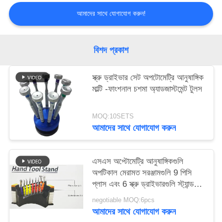
PRIVACY
আমাদের সাথে যোগাযোগ করুন!
POLICY
বিশদ প্রকাশ
স্ক্রু ড্রাইভার সেট অপটোমেট্রি আনুষাঙ্গিক
মাল্টি -ফাংশনাল চশমা অ্যাডজাস্টমেন্ট টুলস
MOQ:10SETS
আমাদের সাথে যোগাযোগ করুন
এসএস অপ্টোমেট্রি আনুষাঙ্গিকগুলি
অপটিকাল মেরামত সরঞ্জামগুলি 9 পিসি
প্লাস এবং 6 স্ক্রু ড্রাইভারগুলি স্ট্যান্ড
করে
negotiable MOQ:6pcs
আমাদের সাথে যোগাযোগ করুন