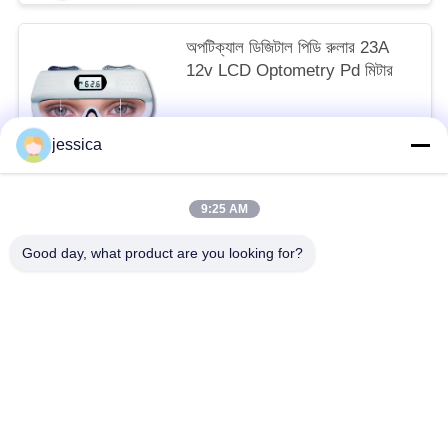
অপটিক্যাল ডিজিটাল পিডি রুলার 23A
12v LCD Optometry Pd মিটার
negotiable MOQ:5 পিসি
jessica
আমাদের সাথে যোগাযোগ করুন
9:25 AM
সব
Good day, what product are you looking for?
অপটিকাল লেন্সোমিটার
অপটিক্যাল রিফ্রাকোমিটার
Optometry ট্রায়াল লেন্স সেট
অপটোমেট্রি ফোরোপ্টার
অটো চার্ট প্রজেক্টর
ইউনিভার্সাল ট্রায়াল ফ্রেম