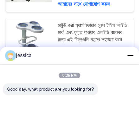
আমাদের সাথে যোগাযোগ করুন
মাউন্ট করা ম্যাগনিফায়ার লেন্স টাইপ আইডি
মার্ক এবং যুক্ত পাওয়ার এলইডি বাল্বের
জন্য এই চিহ্নগুলি পড়তে সহায়তা করে
negotiable MOQ:5
jessica
আমাদের সাথে যোগাযোগ করুন
6:36 PM
সব
Good day, what product are you looking for?
অপটিকাল লেন্সোমিটার
অপটিক্যাল রিফ্রাকোমিটার
Optometry ট্রায়াল লেন্স সেট
অপটোমেট্রি ফোরোপ্টার