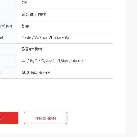
CE
GD0801 সিরিজ
ার পরিমাণ
5 বাক্স
রণ
1 রোল / ইনার বক্স, 20 বাক্সে কার্টন
5-8 কার্য দিবস
এল / সি, টি / টি, ওয়েস্টার্ন ইউনিয়ন, মানিগ্রাম
া
500 প্রতি মাসে বক্স
াম
এখন যোগাযোগ