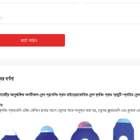
বার্তা পাঠান
ের বর্ণনা
েট্রি আনুষাঙ্গিক অপটিকাল লেন্স প্রসেসিং ল্যাব হাইড্রোফোবিক লেন্স ব্লকিং প্যাড অ্যান্টি-স্লাইড 
ট্য:
 ব্লকিং প্যাডগুলি এজিং মেশিনে রাখার আগে লেন্সের সাথে সংযুক্ত করা হয়, লেন্সের স্ক্র্যাচগুলি এবং ক্র্যাক