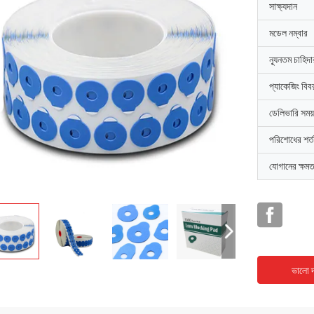
সাক্ষ্যদান
মডেল নম্বার
ন্যূনতম চাহিদ
প্যাকেজিং বিব
ডেলিভারি সময়
পরিশোধের শর্ত
যোগানের ক্ষমত
ভালো দ