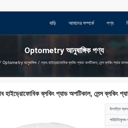
বাড়ি
আমাদের সম্পর্কে
পণ্য
Optometry আনুষাঙ্গিক পণ্য
/
Optometry আনুষাঙ্গিক
/
ল্যাব হাইড্রোফোবিক ব্লকিং প্যাড অপটিকাল, লেন্স ব্লকিং প্যাড হাল
যাব হাইড্রোফোবিক ব্লকিং প্যাড অপটিকাল, লেন্স ব্লকিং প্
উৎপত্তি স্থল
পরিচিতিমুলক 