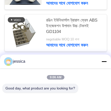
আমাদের সাথে যোগাযোগ করুন
রঙিন ইউনিভার্সাল ট্রায়াল ফ্রেম ABS
ইনজেকশন উপাদান উচ্চ টেকসই
GD1104
negotiable MOQ:10 খানা
আমাদের সাথে যোগাযোগ করুন
jessica
সব
9:06 AM
অপটিকাল লেন্সোমিটার
অপটিক্যাল রিফ্রাকোমিটার
Good day, what product are you looking for?
Optometry ট্রায়াল লেন্স সেট
অপটোমেট্রি ফোরোপ্টার