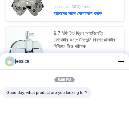
negotiable MOQ:1pcs
আমাদের সাথে যোগাযোগ করুন
9.7 ইঞ্চি টাচ স্ক্রিন অপটোমেট্রি
ফোরোটার কমপ্রেসিভেন্সি রিফ্রাকোমিটার
গিগিটাল ভিউ পরীক্ষক
negotiable MOQ:1
jessica
আমাদের সাথে যোগাযোগ করুন
5:09 PM
সব
Good day, what product are you looking for?
অপটিকাল লেন্সোমিটার
অপটিক্যাল রিফ্রাকোমিটার
Optometry ট্রায়াল লেন্স সেট
অপটোমেট্রি ফোরোপ্টার