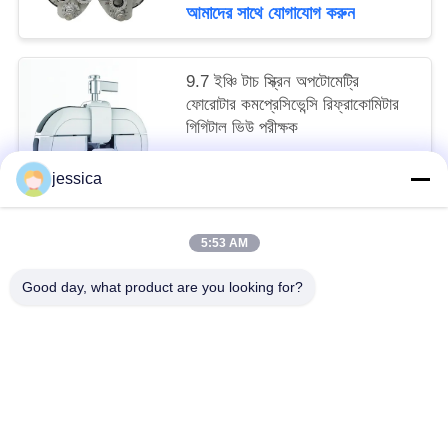
আমাদের সাথে যোগাযোগ করুন
9.7 ইঞ্চি টাচ স্ক্রিন অপটোমেট্রি
ফোরোটার কমপ্রেসিভেন্সি রিফ্রাকোমিটার
গিগিটাল ভিউ পরীক্ষক
negotiable MOQ:1
jessica
আমাদের সাথে যোগাযোগ করুন
5:53 AM
সব
Good day, what product are you looking for?
অপটিকাল লেন্সোমিটার
অপটিক্যাল রিফ্রাকোমিটার
Optometry ট্রায়াল লেন্স সেট
অপটোমেট্রি ফোরোপ্টার