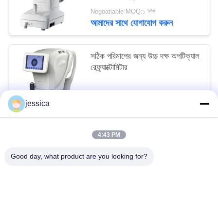
Negoatiable MOQ:১ পিসি
আমাদের সাথে যোগাযোগ করুন
সঠিক পরিমাপের জন্য উচ্চ দক্ষ অপটিক্যাল
রেফ্র্যাক্টোমিটার
Negoatiable MOQ:1 পিসি
jessica
আমাদের সাথে যোগাযোগ করুন
4:43 PM
সব
Good day, what product are you looking for?
অপটিকাল লেন্সোমিটার
অপটিক্যাল রিফ্রাকোমিটার
Optometry ট্রায়াল লেন্স সেট
অপটোমেট্রি ফোরোপ্টার