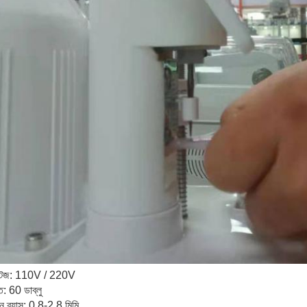
্টেজ: 110V / 220V
ি: 60 ডাব্লু
ুন ব্যাস: 0.8-2.8 মিমি