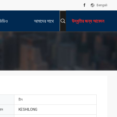
Bengali
ভিডিও
আমাদের সাথে
উদ্ধৃতির জন্য আবেদন
যোগাযোগ করুন
চীন
নাম
KESHILONG