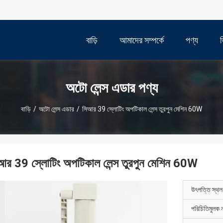
বাড়ি
আমাদের সম্পর্কে
পণ্য
অটো লেন্স এডার পণ্য
বাড়ি
/
অটো লেন্স এডার
/
সিআর 39 স্লোটিং অপটিকাল লেন্স তুরপুন মেশিন 60W
আর 39 স্লোটিং অপটিকাল লেন্স তুরপুন মেশিন 60W
উৎপত্তি স্থল
পরিচিতিমুলক 