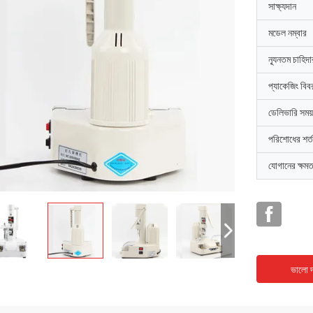
সাক্ষ্যদান
মডেল নম্বার
ন্যূনতম চাহিদ
প্যাকেজিং বিব
ডেলিভারি সময়
পরিশোধের শর্ত
যোগানের ক্ষমত
ভালো দ