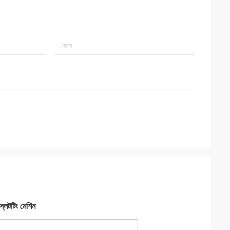
 স্লটটিং মেশিন