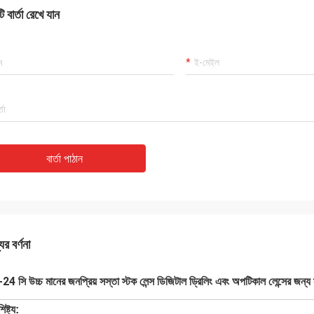
 বার্তা রেখে যান
বার্তা পাঠান
ের বর্ণনা
-24 সি উচ্চ মানের জনপ্রিয় সস্তা স্টক লেন্স ডিজিটাল ড্রিলিং এবং অপটিকাল লেন্সের জন্য
িষ্ট্য: