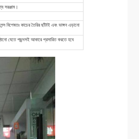
্যে সরঞ্জাম।
লেন্স বিশেষতঃ কাচের তৈরির ছাঁটাই এবং ভাঙ্গন এড়ানো
ে উঠানো যেতে পছন্দসই আকারে প্রসারিত করতে হবে