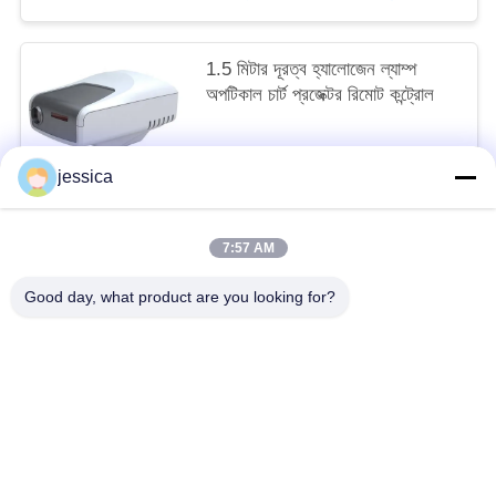
1.5 মিটার দূরত্ব হ্যালোজেন ল্যাম্প
অপটিকাল চার্ট প্রজেক্টর রিমোট কন্ট্রোল
negotiable MOQ:1pc
jessica
আমাদের সাথে যোগাযোগ করুন
7:57 AM
সব
Good day, what product are you looking for?
অপটিকাল লেন্সোমিটার
অপটিক্যাল রিফ্রাকোমিটার
Optometry ট্রায়াল লেন্স সেট
অপটোমেট্রি ফোরোপ্টার
অটো চার্ট প্রজেক্টর
ইউনিভার্সাল ট্রায়াল ফ্রেম