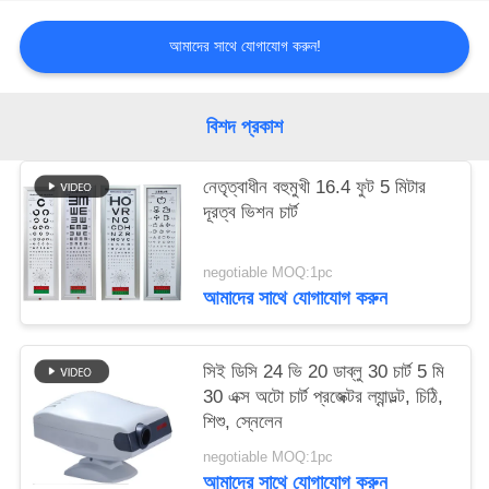
PRIVACY
আমাদের সাথে যোগাযোগ করুন!
POLICY
বিশদ প্রকাশ
নেতৃত্বাধীন বহুমুখী 16.4 ফুট 5 মিটার
দূরত্ব ভিশন চার্ট
negotiable MOQ:1pc
আমাদের সাথে যোগাযোগ করুন
সিই ডিসি 24 ভি 20 ডাব্লু 30 চার্ট 5 মি
30 এক্স অটো চার্ট প্রজেক্টর ল্যান্ডল্ট, চিঠি,
শিশু, স্নেলেন
negotiable MOQ:1pc
আমাদের সাথে যোগাযোগ করুন