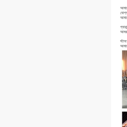
আমাদে
যোগ্য
আমাদ
গ্যার
আমরা
স্টা
আমাদে