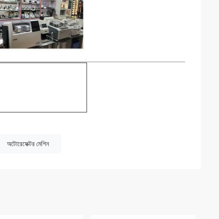
অটোরেফেক্টর মেশিন