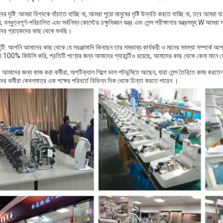
র দৃষ্টি: আমরা বিশ্বকে বাঁচাতে যাচ্ছি না, আমরা পুরো মানুষের দৃষ্টি উন্নতি করতে যাচ্ছি না, তবে আম
, বন্ধুত্বপূর্ণ-পরিচালিত এবং সর্বনিম্ন কোস্টেড চক্ষুবিজ্ঞান যন্ত্র এবং লেন্স পরীক্ষাগার যন্ত্রসমূহ W 
ের গ্রাহকদের কাছ থেকে শুনছি।
ান্টি: আপনি আমাদের কাছ থেকে যে সরঞ্জামাদি কিনছেন তার সম্ভাব্য কার্যকরী ও মানের সমস্যা সম্পর্কে আ
 100% কিউসি করি, প্রতিটি পণ্যের জন্য আমাদের গ্যারান্টিও রয়েছে, আমাদের কাছ থেকে কেনা মানে ক
ফ: আমাদের জন্য কাজ করা কর্মীরা, অপটিক্যাল শিল্পে ভাল পটভূমিতে আছেন, যারা লেন্স তৈরিতে কাজ করতে
র কর্মীরা কেবলমাত্র এক পক্ষের পরিবর্তে বিভিন্ন দিক থেকে চিন্তা করতে পারেন ।