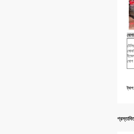
যোগা
টেল
মোব
ইমে
যোগ 
ট্যাগ
প্রস্তাবি