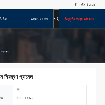
Bengali
ভিডিও
আমাদের সাথে
উদ্ধৃতির জন্য আবেদন
যোগাযোগ করুন
ণ প্যানেল
 নিয়ন্ত্রণ প্যানেল
চীন
নাম
KESHILONG