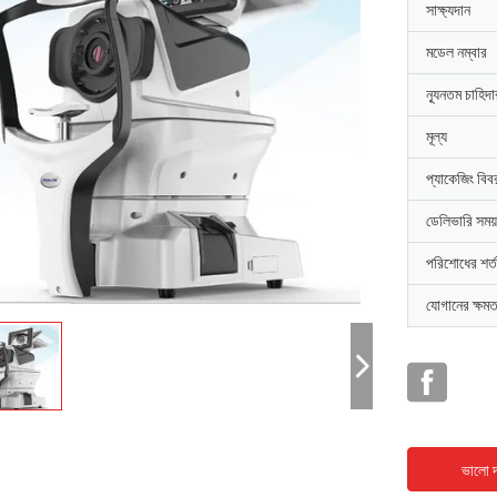
সাক্ষ্যদান
মডেল নম্বার
ন্যূনতম চাহিদ
মূল্য
প্যাকেজিং বিব
ডেলিভারি সময়
পরিশোধের শর্ত
যোগানের ক্ষমত
ভালো দ