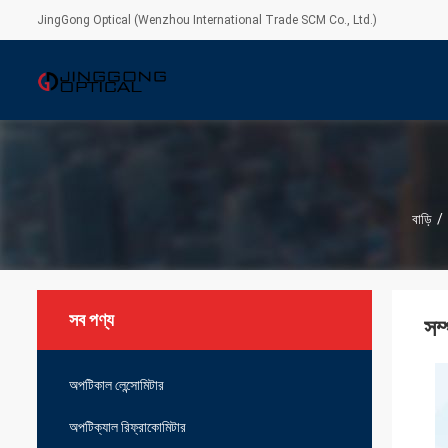
JingGong Optical (Wenzhou International Trade SCM Co., Ltd.)
বাড়ি
/
সব পণ্য
সম্
অপটিকাল লেন্সোমিটার
অপটিক্যাল রিফ্রাকোমিটার