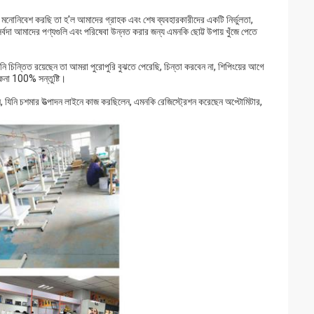
রা যা মনোনিবেশ করছি তা হ'ল আমাদের গ্রাহক এবং শেষ ব্যবহারকারীদের একটি নির্ভুলতা,
আমরা সর্বদা আমাদের পণ্যগুলি এবং পরিষেবা উন্নত করার জন্য এমনকি ছোট্ট উপায় খুঁজে পেতে
পনি চিন্তিত রয়েছেন তা আমরা পুরোপুরি বুঝতে পেরেছি, চিন্তা করবেন না, শিপিংয়ের আগে
েনা 100% সন্তুষ্টি।
ন, যিনি চশমার উত্পাদন লাইনে কাজ করছিলেন, এমনকি রেজিস্ট্রেশন করেছেন অপ্টোমিটার,