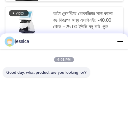
অটো লেন্সমিটার ফোকামিটার সাদা কালো
রঙ বিকল্পের জন্য এসপিএইচ -40.00
থেকে +25.00 ইউভি ব্লু কাট লেন্স
পরিমাপের সাথে
negotiable MOQ:5 পিসি
jessica
আমাদের সাথে যোগাযোগ করুন
6:01 PM
সব
Good day, what product are you looking for?
অপটিকাল লেন্সোমিটার
অপটিক্যাল রিফ্রাকোমিটার
Optometry ট্রায়াল লেন্স সেট
অপটোমেট্রি ফোরোপ্টার
অটো চার্ট প্রজেক্টর
ইউনিভার্সাল ট্রায়াল ফ্রেম