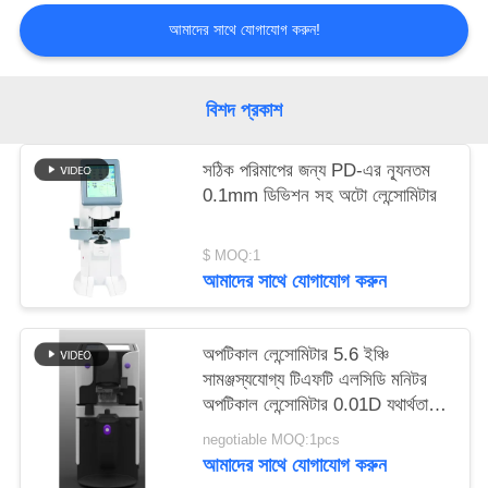
PRIVACY
আমাদের সাথে যোগাযোগ করুন!
POLICY
বিশদ প্রকাশ
সঠিক পরিমাপের জন্য PD-এর ন্যূনতম
0.1mm ডিভিশন সহ অটো লেন্সোমিটার
$ MOQ:1
আমাদের সাথে যোগাযোগ করুন
অপটিকাল লেন্সোমিটার 5.6 ইঞ্চি
সামঞ্জস্যযোগ্য টিএফটি এলসিডি মনিটর
অপটিকাল লেন্সোমিটার 0.01D যথার্থতা
অ্যালুমিউনম কেসের সাথে
negotiable MOQ:1pcs
আমাদের সাথে যোগাযোগ করুন