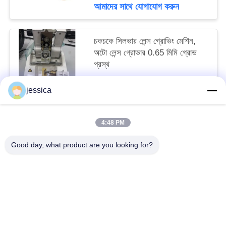
আমাদের সাথে যোগাযোগ করুন
চকচকে সিলভার লেন্স গ্রোভিং মেশিন,
অটো লেন্স গ্রোভার 0.65 মিমি গ্রোভ
প্রস্থ
negotiable MOQ:10 খানা
jessica
আমাদের সাথে যোগাযোগ করুন
4:48 PM
সব
Good day, what product are you looking for?
অপটিকাল লেন্সোমিটার
অপটিক্যাল রিফ্রাকোমিটার
Optometry ট্রায়াল লেন্স সেট
অপটোমেট্রি ফোরোপ্টার