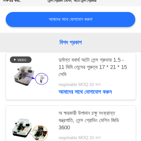
লক্ষণীয় করা:
,
লেন্স গ্রোভিং মেশিন
অটো লেন্স গ্রোভার
PRIVACY
POLICY
আমাদের সাথে যোগাযোগ করুন!
বিশদ প্রকাশ
দুর্দান্ত যথার্থ অটো লেন্স গ্রুভার 1.5 -
11 মিমি লেন্সের পুরুত্ব 17 * 21 * 15
সেমি
negotiable MOQ:10 খানা
আমাদের সাথে যোগাযোগ করুন
অ ক্ষয়কারী উপাদান চক্ষু সংক্রান্ত
যন্ত্রপাতি, লেন্স গ্রোভিং মেশিন জিডি
3600
negotiable MOQ:10 খানা