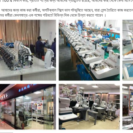
 100% কিউসি করি, প্রতিটি পণ্যের জন্য আমাদের গ্যারান্টিও রয়েছে, আমাদের কাছ থেকে কেনা মানে ক
ফ: আমাদের জন্য কাজ করা কর্মীরা, অপটিক্যাল শিল্পে ভাল পটভূমিতে আছেন, যারা লেন্স তৈরিতে কাজ করতে
র কর্মীরা কেবলমাত্র এক পক্ষের পরিবর্তে বিভিন্ন দিক থেকে চিন্তা করতে পারেন ।