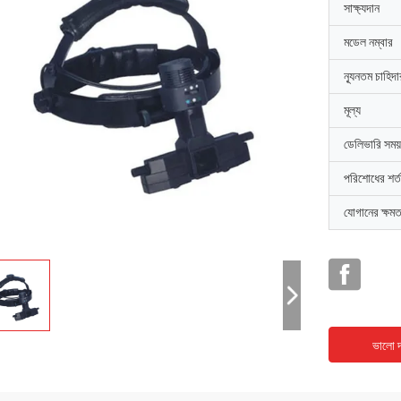
সাক্ষ্যদান
মডেল নম্বার
ন্যূনতম চাহিদ
মূল্য
ডেলিভারি সময়
পরিশোধের শর্ত
যোগানের ক্ষমত
ভালো দ