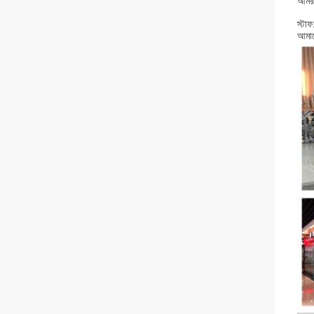
আমরা
স্টা
আমাদে