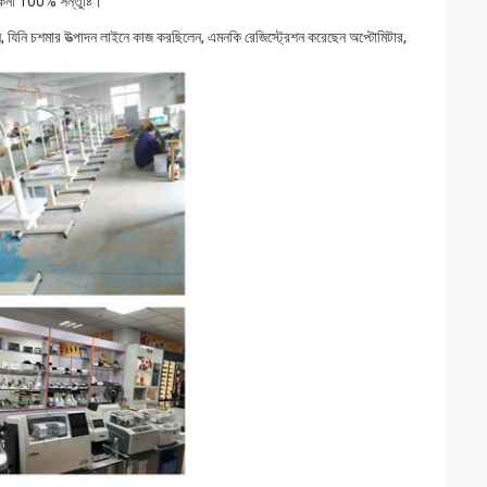
েনা 100% সন্তুষ্টি।
ন, যিনি চশমার উত্পাদন লাইনে কাজ করছিলেন, এমনকি রেজিস্ট্রেশন করেছেন অপ্টোমিটার,