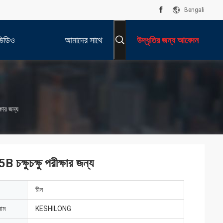
Bengali
ভিডিও
আমাদের সাথে
উদ্ধৃতির জন্য আবেদন
যোগাযোগ করুন
্ষার জন্য
 চক্ষুচক্ষু পরীক্ষার জন্য
চীন
নাম
KESHILONG