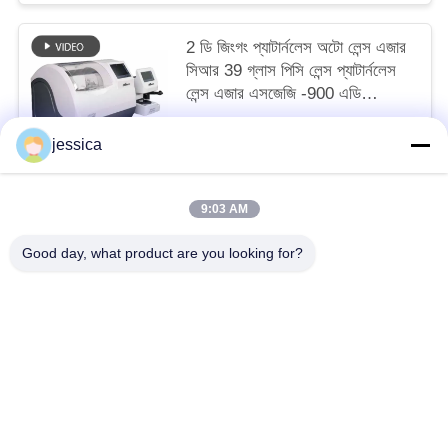
2 ডি জিংগং প্যাটার্নলেস অটো লেন্স এজার
সিআর 39 গ্লাস পিসি লেন্স প্যাটার্নলেস
লেন্স এজার এসজেজি -900 এডি
স্ক্যানারের সাথে টেকসই
negotiable MOQ:১ পিসি
jessica
আমাদের সাথে যোগাযোগ করুন
9:03 AM
সব
Good day, what product are you looking for?
অপটিকাল লেন্সোমিটার
অপটিক্যাল রিফ্রাকোমিটার
Optometry ট্রায়াল লেন্স সেট
অপটোমেট্রি ফোরোপ্টার
অটো চার্ট প্রজেক্টর
ইউনিভার্সাল ট্রায়াল ফ্রেম