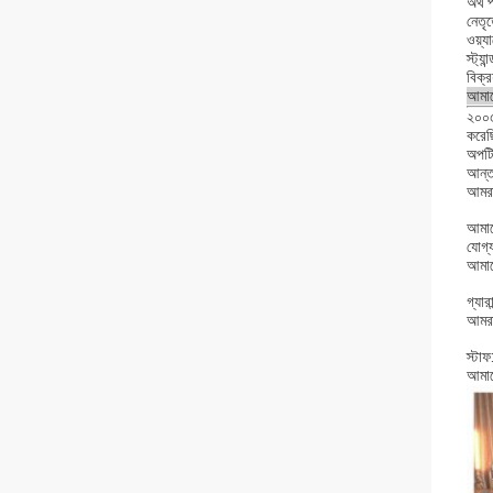
অর্থ 
নেতৃত
ওয়্য
স্ট্য
বিক্
আমাদে
২০০৫
করেছি
অপটিক
আন্তর
আমরা 
আমাদে
যোগ্য
আমাদ
গ্যার
আমরা
স্টা
আমাদে