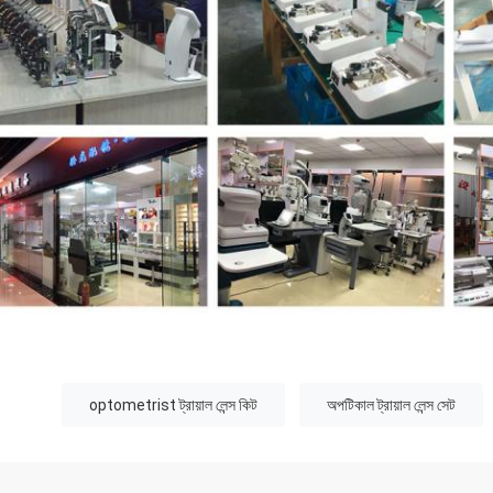
:
optometrist ট্রায়াল লেন্স কিট
অপটিকাল ট্রায়াল লেন্স সেট