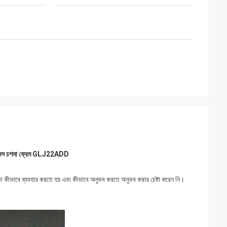
 লেন্স চশমা ফ্রেম GLJ22ADD
কী তা কীভাবে ব্যবহার করতে হয় এবং কীভাবে অনুভব করতে অনুভব করার চেষ্টা করেন নি।