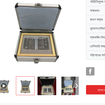
পরিচিতিমুলক 
সাক্ষ্যদান
মডেল নম্বার
ন্যূনতম চাহিদ
প্যাকেজিং বিব
ডেলিভারি সময়
পরিশোধের শর্ত
ভালো দ