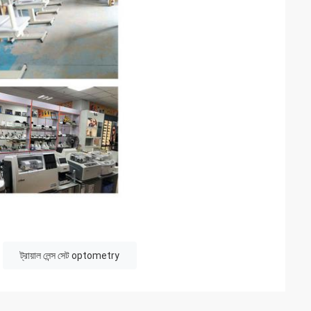
ট্রায়াল লেন্স সেট optometry