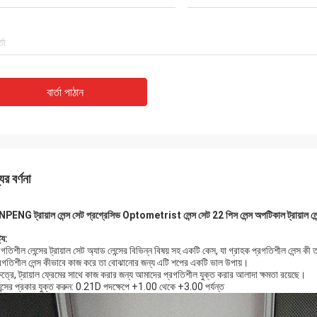
বার্তা পাঠান
ের বর্ণনা
PENG ট্রায়াল লেন্স সেট প্রগ্রেসিভ Optometrist লেন্স সেট 22 পিস লেন্স অপটিকাল ট্রায়াল
ট্য:
রগতিশীল লেন্সের ট্রায়াল সেট অ্যাড লেন্সের বিভিন্ন বিষয় সহ একটি কেস, যা গ্রাহক প্রগতিশীল লেন্স 
্রগতিশীল লেন্স কীভাবে কাজ করে তা বোঝানোর জন্য এটি শপের একটি ভাল উপায়।
ষেত্রে, ট্রায়াল ফ্রেমের সাথে কাজ করার জন্য আমাদের প্রগতিশীল যুক্ত করার আলাদা ক্ষমতা রয়েছে।
েন্সের প্রকার যুক্ত করুন: 0.21D পদক্ষেপে +1.00 থেকে +3.00 পর্যন্ত