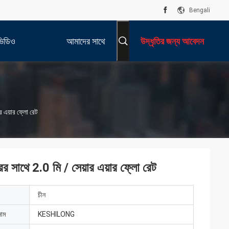
Bengali
ভিডিও
আমাদের সাথে
উদ্ধৃতির জন্য আবেদন
যোগাযোগ করুন
ার এয়ার ফ্লো রেট
রের সাথে 2.0 মি / সেয়ার এয়ার ফ্লো রেট
চীন
নাম
KESHILONG