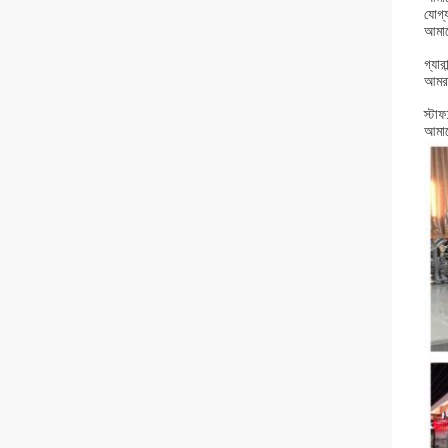
যোগ্য
আমাদ
গ্যার
আমরা
স্টা
আমাদে