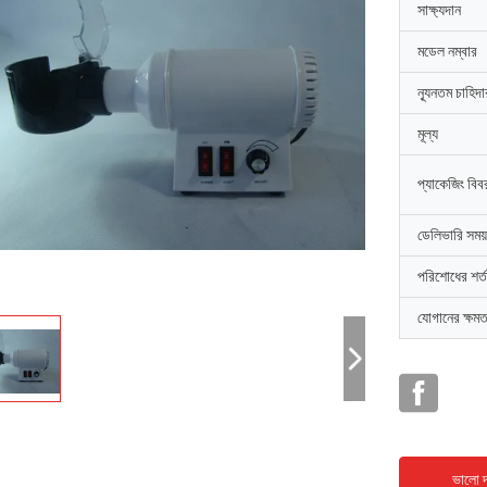
সাক্ষ্যদান
মডেল নম্বার
ন্যূনতম চাহিদ
মূল্য
প্যাকেজিং বিব
ডেলিভারি সময়
পরিশোধের শর্ত
যোগানের ক্ষমত
ভালো দ