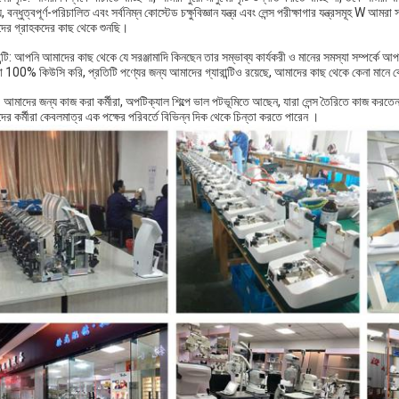
, বন্ধুত্বপূর্ণ-পরিচালিত এবং সর্বনিম্ন কোস্টেড চক্ষুবিজ্ঞান যন্ত্র এবং লেন্স পরীক্ষাগার যন্ত্রসমূহ W 
ের গ্রাহকদের কাছ থেকে শুনছি।
ান্টি: আপনি আমাদের কাছ থেকে যে সরঞ্জামাদি কিনছেন তার সম্ভাব্য কার্যকরী ও মানের সমস্যা সম্পর্কে আ
 100% কিউসি করি, প্রতিটি পণ্যের জন্য আমাদের গ্যারান্টিও রয়েছে, আমাদের কাছ থেকে কেনা মানে ক
ফ: আমাদের জন্য কাজ করা কর্মীরা, অপটিক্যাল শিল্পে ভাল পটভূমিতে আছেন, যারা লেন্স তৈরিতে কাজ করতে
র কর্মীরা কেবলমাত্র এক পক্ষের পরিবর্তে বিভিন্ন দিক থেকে চিন্তা করতে পারেন ।