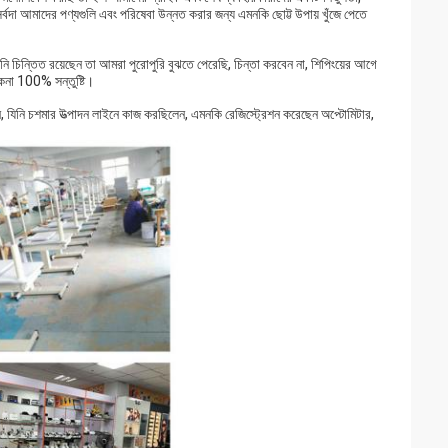
আমরা সর্বদা আমাদের পণ্যগুলি এবং পরিষেবা উন্নত করার জন্য এমনকি ছোট্ট উপায় খুঁজে পেতে
পনি চিন্তিত রয়েছেন তা আমরা পুরোপুরি বুঝতে পেরেছি, চিন্তা করবেন না, শিপিংয়ের আগে
েনা 100% সন্তুষ্টি।
ন, যিনি চশমার উত্পাদন লাইনে কাজ করছিলেন, এমনকি রেজিস্ট্রেশন করেছেন অপ্টোমিটার,