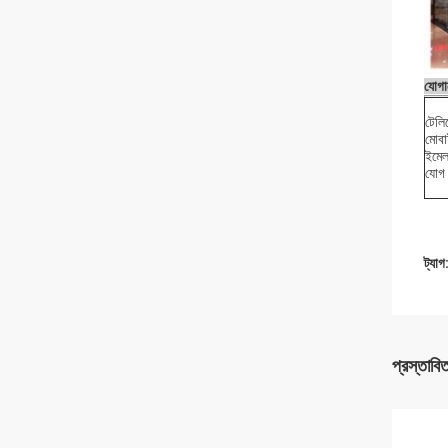
যোগা
টেল
মোব
ইমে
যোগ 
ট্যাগ
প্রস্তাবি