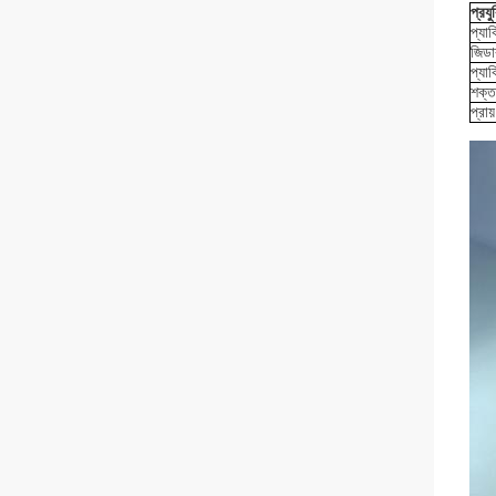
প্রয
প্যা
জিডাব
প্যা
শক্
প্রা