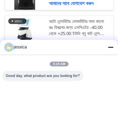
আমাদের সাথে যোগাযোগ করুন
অটো লেন্সমিটার ফোকামিটার সাদা কালো
রঙ বিকল্পের জন্য এসপিএইচ -40.00
থেকে +25.00 ইউভি ব্লু কাট লেন্স
পরিমাপের সাথে
negotiable MOQ:5 পিসি
jessica
আমাদের সাথে যোগাযোগ করুন
3:19 AM
সব
Good day, what product are you looking for?
অপটিকাল লেন্সোমিটার
অপটিক্যাল রিফ্রাকোমিটার
Optometry ট্রায়াল লেন্স সেট
অপটোমেট্রি ফোরোপ্টার