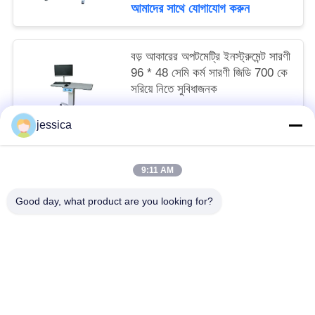
আমাদের সাথে যোগাযোগ করুন
বড় আকারের অপটমেট্রি ইনস্ট্রুমেন্ট সারণী
96 * 48 সেমি কর্ম সারণী জিডি 700 কে
সরিয়ে নিতে সুবিধাজনক
negotiable MOQ:5
jessica
আমাদের সাথে যোগাযোগ করুন
9:11 AM
সব
Good day, what product are you looking for?
অপটিকাল লেন্সোমিটার
অপটিক্যাল রিফ্রাকোমিটার
Optometry ট্রায়াল লেন্স সেট
অপটোমেট্রি ফোরোপ্টার