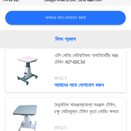
লক্ষণীয় করা:
,
মোটরযুক্ত উপকরণের টেবিল
চোখের সরঞ্জাম টেবিল
PRIVACY
POLICY
আমাদের সাথে যোগাযোগ করুন!
বিশদ প্রকাশ
এসি মোটর মোটরাইজড অপটোমেট্রি যন্ত্র
টেবিল 40*48CM
MOQ:5
আমাদের সাথে যোগাযোগ করুন
বৈদ্যুতিক সামঞ্জস্যযোগ্য সরঞ্জাম টেবিল,
চক্ষু মোটরযুক্ত টেবিল বৃহত লোডিং ক্ষমতা
MOQ:5