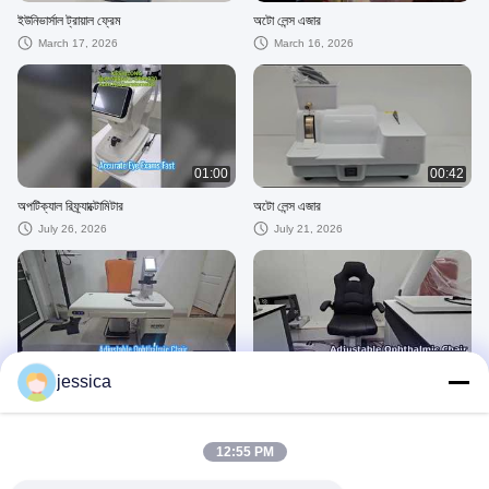
ইউনিভার্সাল ট্রায়াল ফ্রেম
অটো লেন্স এজার
March 17, 2026
March 16, 2026
01:00
00:42
অপটিক্যাল রিফ্র্যাক্টোমিটার
অটো লেন্স এজার
July 26, 2026
July 21, 2026
02:37
01:37
jessica
এক যন্ত্র আর্ম এবং টেবিল সামঞ্জস্যযোগ্য জন্য টেবিল
ঘড়ি: GD7524A চক্ষু চেয়ার ইউনিট টেবিলের সাথে
সহ GD7523 চক্ষু চেয়ার ইউনিট কেন চয়ন করুন
এক যন্ত্রের আর্ম সামঞ্জস্যযোগ্য
দেখুন
May 05, 2026
May 31, 2026
12:55 PM