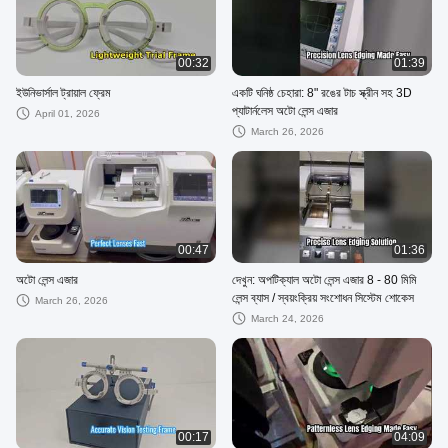
00:32
01:39
ইউনিভার্সাল ট্রায়াল ফ্রেম
একটি ঘনিষ্ঠ চেহারা: 8" রঙের টাচ স্ক্রীন সহ 3D
প্যাটার্নলেস অটো লেন্স এজার
April 01, 2026
March 26, 2026
00:47
01:36
অটো লেন্স এজার
দেখুন: অপটিক্যাল অটো লেন্স এজার 8 - 80 মিমি
লেন্স ব্যাস / স্বয়ংক্রিয় সংশোধন সিস্টেম শোকেস
March 26, 2026
March 24, 2026
00:17
04:09